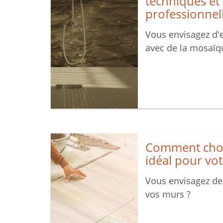
techniques et
professionnel
Vous envisagez d'e
avec de la mosaïq
Comment chois
idéal pour vot
Vous envisagez de
vos murs ?