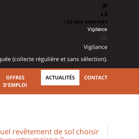
4,8
| 40 avis contrôlés
Vigilance
Vigilance
ée (collecte régulière et sans sélection).
OFFRES
ACTUALITÉS
CONTACT
D'EMPLOI
uel revêtement de sol choisir