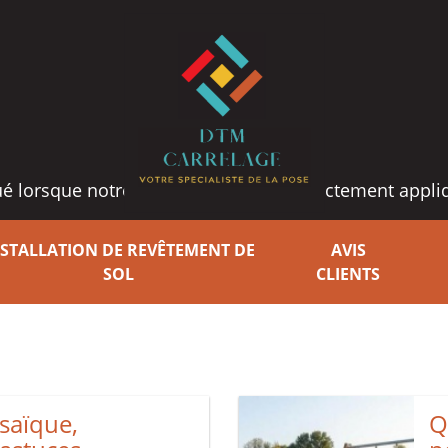
bué lorsque notre méthode n'est pas strictement appliqu
NSTALLATION DE REVÊTEMENT DE
AVIS
SOL
CLIENTS
saïque,
Q