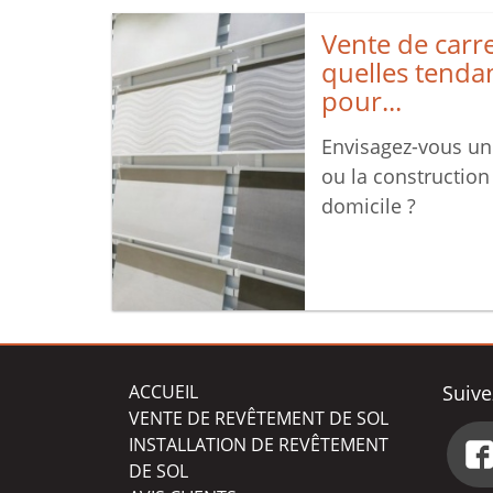
Vente de carre
quelles tenda
pour...
Envisagez-vous un
ou la constructio
domicile ?
ACCUEIL
Suive
VENTE DE REVÊTEMENT DE SOL
INSTALLATION DE REVÊTEMENT
DE SOL