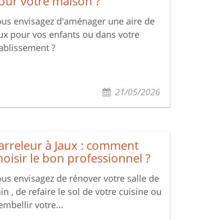
our votre maison ?
us envisagez d'aménager une aire de
ux pour vos enfants ou dans votre
ablissement ?
21/05/2026
arreleur à Jaux : comment
hoisir le bon professionnel ?
us envisagez de rénover votre salle de
in , de refaire le sol de votre cuisine ou
embellir votre...